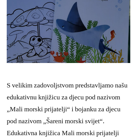
S velikim zadovoljstvom predstavljamo našu
edukativnu knjižicu za djecu pod nazivom
„Mali morski prijatelji“ i bojanku za djecu
pod nazivom „Šareni morski svijet“.
Edukativna knjižica Mali morski prijatelji