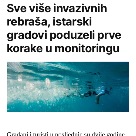
Sve više invazivnih
rebraša, istarski
gradovi poduzeli prve
korake u monitoringu
Građani i turisti u posljednje su dvije godine