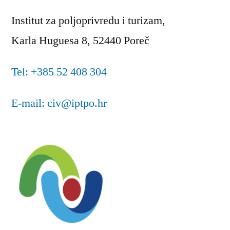
Institut za poljoprivredu i turizam,
Karla Huguesa 8, 52440 Poreč
Tel: +385 52 408 304
E-mail: civ@iptpo.hr