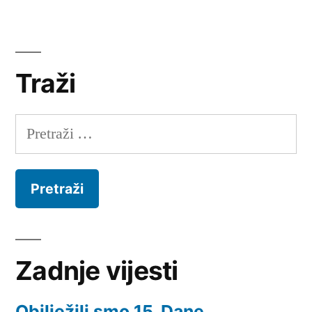
Traži
Pretraži:
Zadnje vijesti
Obilježili smo 15. Dane