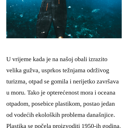
U vrijeme kada je na našoj obali izrazito
velika gužva, usprkos težnjama održivog
turizma, otpad se gomila i nerijetko završava
u moru. Tako je opterećenost mora i oceana
otpadom, posebice plastikom, postao jedan
od vodećih ekoloških problema današnjice.
Plastika se počela proizvoditi 1950-ih godina,