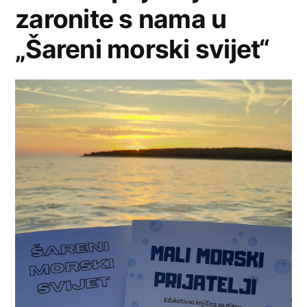
zaronite s nama u
„Šareni morski svijet“