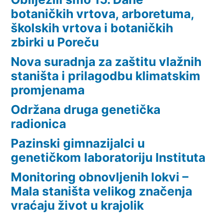
botaničkih vrtova, arboretuma,
školskih vrtova i botaničkih
zbirki u Poreču
Nova suradnja za zaštitu vlažnih
staništa i prilagodbu klimatskim
promjenama
Održana druga genetička
radionica
Pazinski gimnazijalci u
genetičkom laboratoriju Instituta
Monitoring obnovljenih lokvi –
Mala staništa velikog značenja
vraćaju život u krajolik