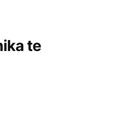
ika te