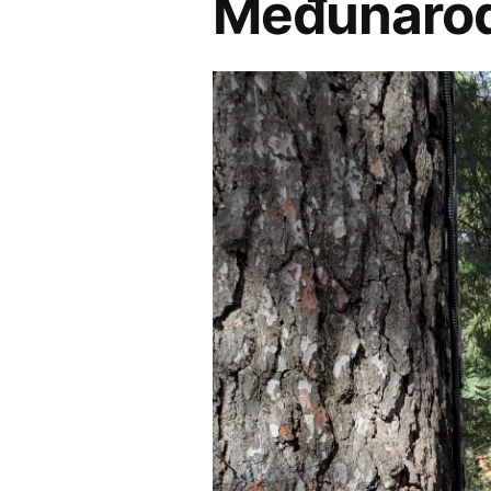
Međunarod