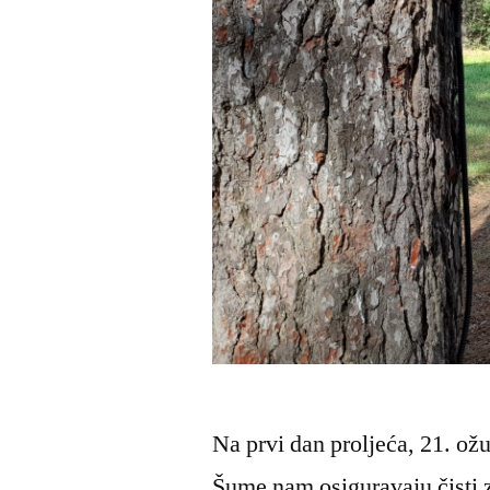
Na prvi dan proljeća, 21. o
Šume nam osiguravaju čisti z