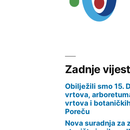
Zadnje vijest
Obilježili smo 15.
vrtova, arboretuma
vrtova i botaničkih
Poreču
Nova suradnja za z