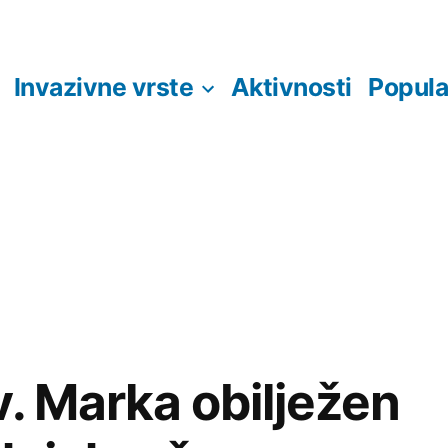
Invazivne vrste
Aktivnosti
Popula
v. Marka obilježen