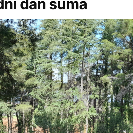
ni dan šuma