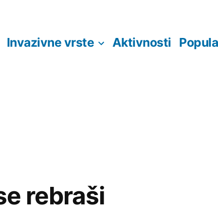
Invazivne vrste
Aktivnosti
Popula
 se rebraši