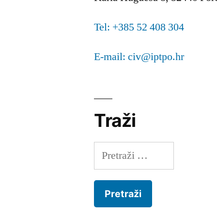
Tel: +385 52 408 304
E-mail: civ@iptpo.hr
Traži
Pretraži: