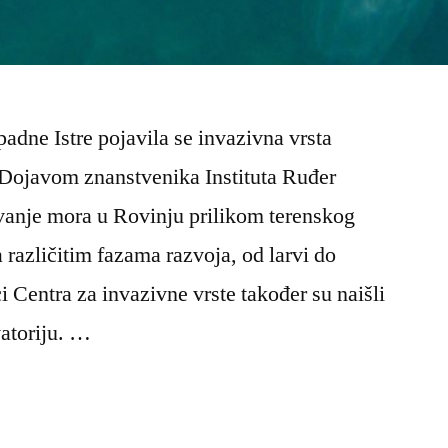
padne Istre pojavila se invazivna vrsta
 Dojavom znanstvenika Instituta Ruđer
ivanje mora u Rovinju prilikom terenskog
a različitim fazama razvoja, od larvi do
i Centra za invazivne vrste također su naišli
atoriju. …