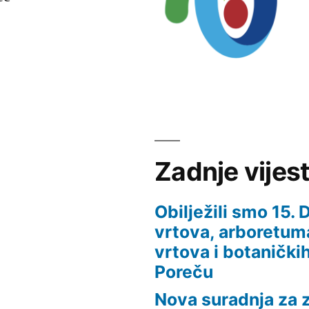
Zadnje vijest
Obilježili smo 15.
vrtova, arboretuma
vrtova i botaničkih
Poreču
Nova suradnja za z