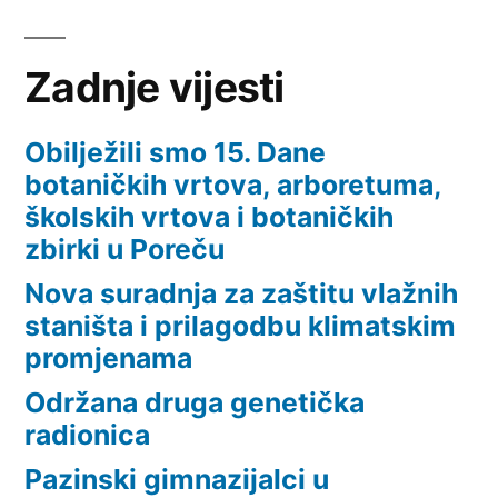
Zadnje vijesti
Obilježili smo 15. Dane
botaničkih vrtova, arboretuma,
školskih vrtova i botaničkih
zbirki u Poreču
Nova suradnja za zaštitu vlažnih
staništa i prilagodbu klimatskim
promjenama
Održana druga genetička
radionica
Pazinski gimnazijalci u