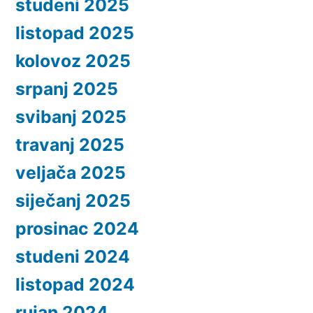
studeni 2025
listopad 2025
kolovoz 2025
srpanj 2025
svibanj 2025
travanj 2025
veljača 2025
siječanj 2025
prosinac 2024
studeni 2024
listopad 2024
rujan 2024