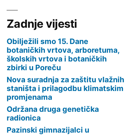
Zadnje vijesti
Obilježili smo 15. Dane
botaničkih vrtova, arboretuma,
školskih vrtova i botaničkih
zbirki u Poreču
Nova suradnja za zaštitu vlažnih
staništa i prilagodbu klimatskim
promjenama
Održana druga genetička
radionica
Pazinski gimnazijalci u