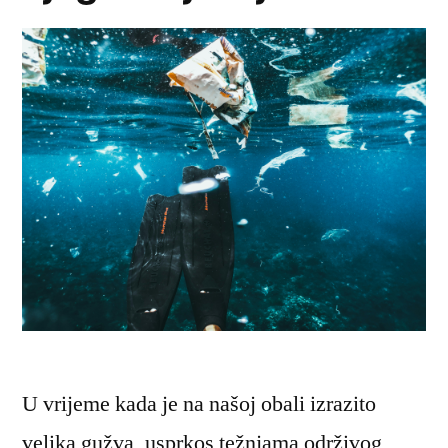
U vrijeme kada je na našoj obali izrazito
velika gužva, usprkos težnjama održivog