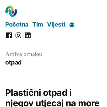
Preskoči
na
sadržaj
Početna
Tim
Vijesti
Facebook
Instagram
LinkedIn
Arhiva oznake:
otpad
Plastični otpad i
njegov utjecaj na more