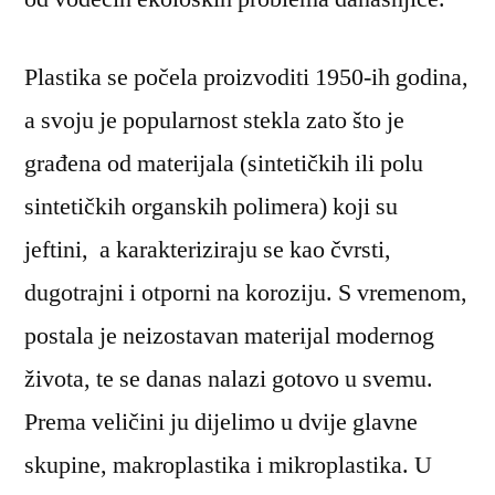
Plastika se počela proizvoditi 1950-ih godina,
a svoju je popularnost stekla zato što je
građena od materijala (sintetičkih ili polu
sintetičkih organskih polimera) koji su
jeftini, a karakteriziraju se kao čvrsti,
dugotrajni i otporni na koroziju. S vremenom,
postala je neizostavan materijal modernog
života, te se danas nalazi gotovo u svemu.
Prema veličini ju dijelimo u dvije glavne
skupine, makroplastika i mikroplastika. U