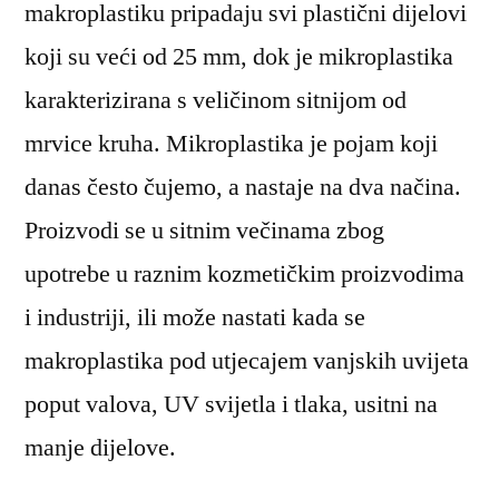
makroplastiku pripadaju svi plastični dijelovi
koji su veći od 25 mm, dok je mikroplastika
karakterizirana s veličinom sitnijom od
mrvice kruha. Mikroplastika je pojam koji
danas često čujemo, a nastaje na dva načina.
Proizvodi se u sitnim večinama zbog
upotrebe u raznim kozmetičkim proizvodima
i industriji, ili može nastati kada se
makroplastika pod utjecajem vanjskih uvijeta
poput valova, UV svijetla i tlaka, usitni na
manje dijelove.