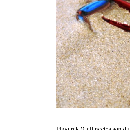
Plavi rak (Callinectes sapid