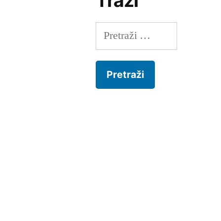
Traži
Pretraži: