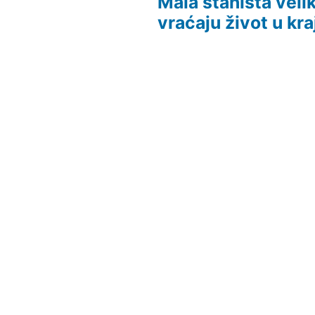
Mala staništa veli
vraćaju život u kra