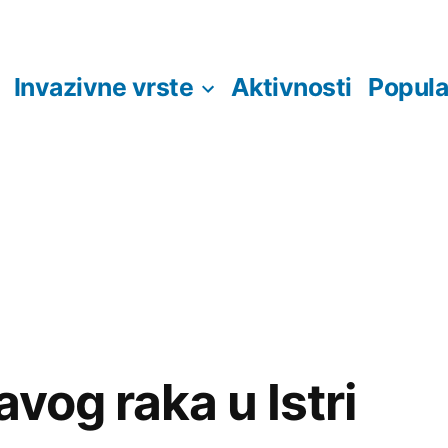
Invazivne vrste
Aktivnosti
Popula
avog raka u Istri