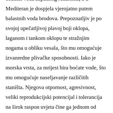
Mediteran je dospjela vjerojatno putem
balastnih voda brodova. Prepoznatljiv je po
svojoj upečatljivoj plavoj boji oklopa,
laganom i tankom oklopu te stražnjim
nogama u obliku vesala, što mu omogućuje
izvanredne plivačke sposobnosti. Iako je
morska vrsta, za mrijest bira boćate vode, što
mu omogućuje naseljavanje različitih
staništa. Njegova otpornost, agresivnost,
veliki reprodukcijski potencijal i tolerancija
na širok raspon uvjeta čine ga jednom od