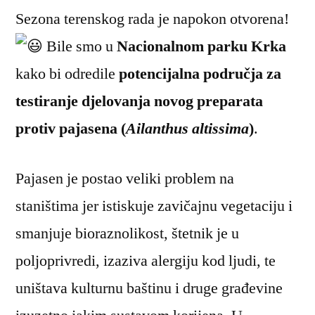
Sezona terenskog rada je napokon otvorena!
Bile smo u
Nacionalnom parku Krka
kako bi odredile
potencijalna područja za
testiranje djelovanja novog preparata
protiv pajasena (
Ailanthus altissima
)
.
Pajasen je postao veliki problem na
staništima jer istiskuje zavičajnu vegetaciju i
smanjuje bioraznolikost, štetnik je u
poljoprivredi, izaziva alergiju kod ljudi, te
uništava kulturnu baštinu i druge građevine