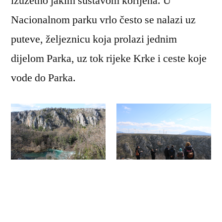
izuzetno jakim sustavom korijena. U
Nacionalnom parku vrlo često se nalazi uz
puteve, željeznicu koja prolazi jednim
dijelom Parka, uz tok rijeke Krke i ceste koje
vode do Parka.