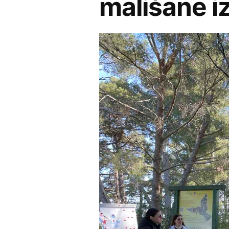
mališane i