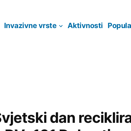
Invazivne vrste
Aktivnosti
Popula
vjetski dan reciklir