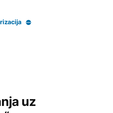
rizacija
anja uz