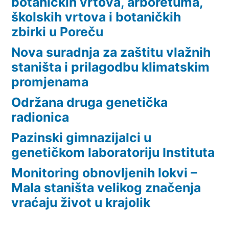
botaničkih vrtova, arboretuma,
školskih vrtova i botaničkih
zbirki u Poreču
Nova suradnja za zaštitu vlažnih
staništa i prilagodbu klimatskim
promjenama
Održana druga genetička
radionica
Pazinski gimnazijalci u
genetičkom laboratoriju Instituta
Monitoring obnovljenih lokvi –
Mala staništa velikog značenja
vraćaju život u krajolik