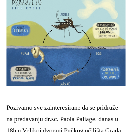
Pozivamo sve zainteresirane da se pridruže
na predavanju dr.sc. Paola Paliage, danas u
18h u Velikoj dvorani Pučkog učilišta Grada