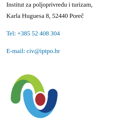
Institut za poljoprivredu i turizam,
Karla Huguesa 8, 52440 Poreč
Tel: +385 52 408 304
E-mail: civ@iptpo.hr