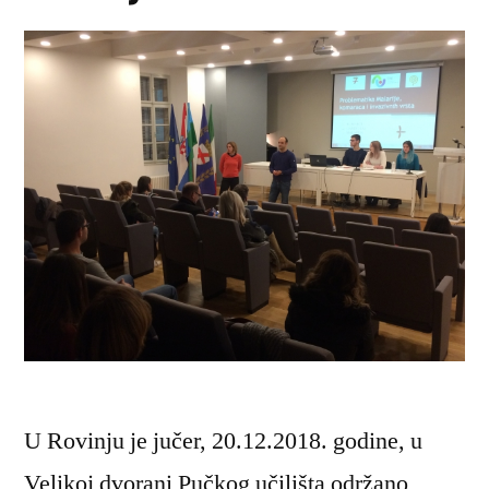
U Rovinju je jučer, 20.12.2018. godine, u
Velikoj dvorani Pučkog učilišta održano