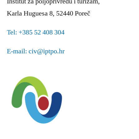
Institut za poljoprivredu i turizam,
Karla Huguesa 8, 52440 Poreč
Tel: +385 52 408 304
E-mail: civ@iptpo.hr