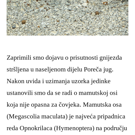
Zaprimili smo dojavu o prisutnosti gnijezda
stršljena u naseljenom dijelu Poreča jug.
Nakon uvida i uzimanja uzorka jedinke
ustanovili smo da se radi o mamutskoj osi
koja nije opasna za čovjeka. Mamutska osa
(Megascolia maculata) je najveća pripadnica
reda Opnokrilaca (Hymenoptera) na području