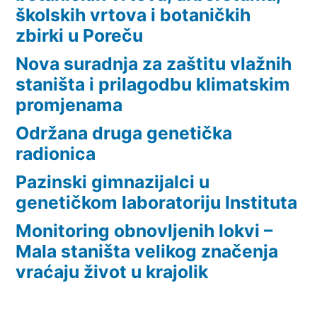
školskih vrtova i botaničkih
zbirki u Poreču
Nova suradnja za zaštitu vlažnih
staništa i prilagodbu klimatskim
promjenama
Održana druga genetička
radionica
Pazinski gimnazijalci u
genetičkom laboratoriju Instituta
Monitoring obnovljenih lokvi –
Mala staništa velikog značenja
vraćaju život u krajolik