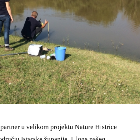
partner u velikom projektu Nature Histrice
području Istarske županije. Uloga našeg