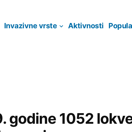
Invazivne vrste
Aktivnosti
Popula
9. godine 1052 lokv