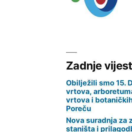
Zadnje vijest
Obilježili smo 15.
vrtova, arboretuma
vrtova i botaničkih
Poreču
Nova suradnja za z
staništa i prilago