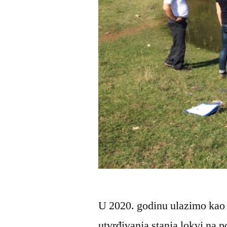
U 2020. godinu ulazimo kao 
utvrđivanja stanja lokvi na 