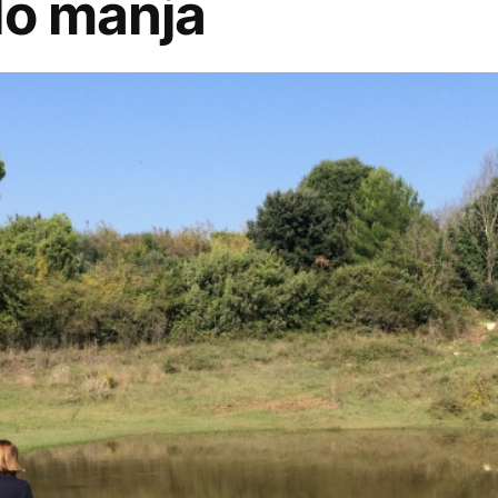
lo manja