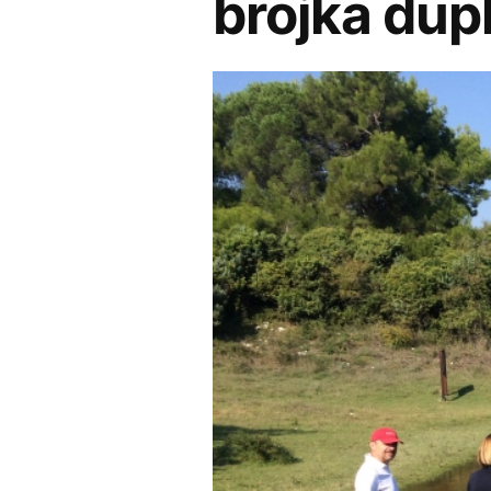
brojka dup