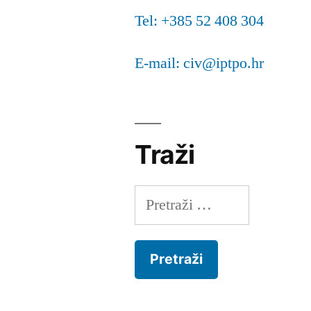
Tel: +385 52 408 304
E-mail: civ@iptpo.hr
Traži
Pretraži: