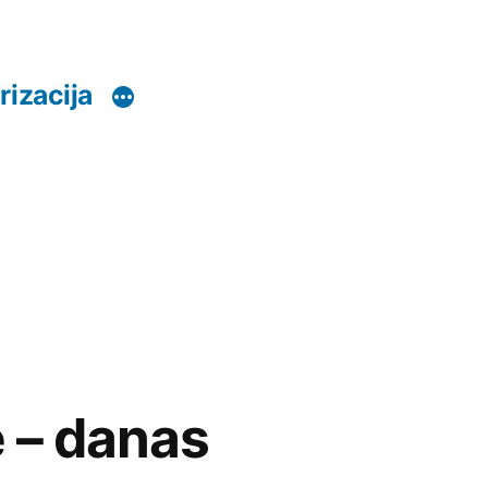
rizacija
e – danas