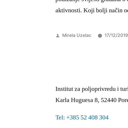
aktivnosti. Koji bolji način
Objavio
Mirela Uzelac
17/12/201
Institut za poljoprivredu i tu
Karla Huguesa 8, 52440 Por
Tel: +385 52 408 304