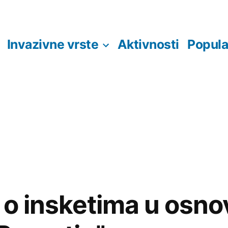
Invazivne vrste
Aktivnosti
Popula
 o insketima u osno