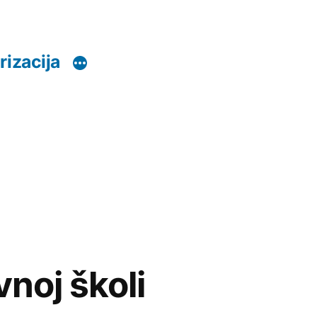
rizacija
vnoj školi