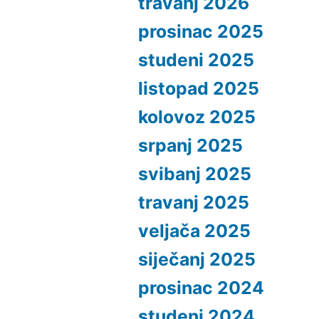
travanj 2026
prosinac 2025
studeni 2025
listopad 2025
kolovoz 2025
srpanj 2025
svibanj 2025
travanj 2025
veljača 2025
siječanj 2025
prosinac 2024
studeni 2024