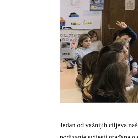
Jedan od važnijih ciljeva naš
podizanje svijesti građana o