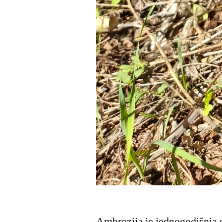
Ambrozija je jednogodišnja 