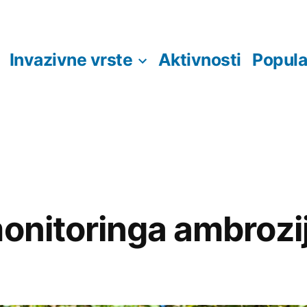
Invazivne vrste
Aktivnosti
Popula
monitoringa ambrozi