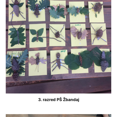
3. razred PŠ Žbandaj