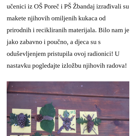
učenici iz OŠ Poreč i PŠ Žbandaj izrađivali su
makete njihovih omiljenih kukaca od
prirodnih i recikliranih materijala. Bilo nam je
jako zabavno i poučno, a djeca su s
oduševljenjem pristupila ovoj radionici! U
nastavku pogledajte izložbu njihovih radova!