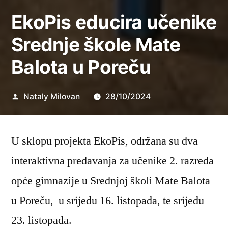
EkoPis educira učenike
Srednje škole Mate
Balota u Poreču
Objavio
Nataly Milovan
28/10/2024
U sklopu projekta EkoPis, održana su dva
interaktivna predavanja za učenike 2. razreda
opće gimnazije u Srednjoj školi Mate Balota
u Poreču, u srijedu 16. listopada, te srijedu
23. listopada.