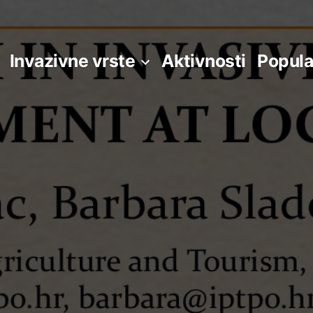
Invazivne vrste
Aktivnosti
Popula