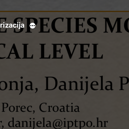
rizacija