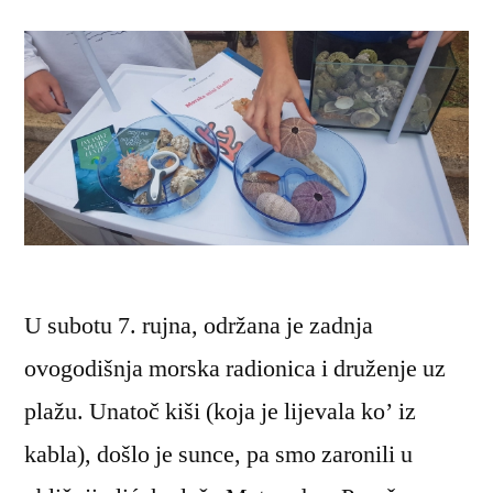
U subotu 7. rujna, održana je zadnja
ovogodišnja morska radionica i druženje uz
plažu. Unatoč kiši (koja je lijevala ko’ iz
kabla), došlo je sunce, pa smo zaronili u