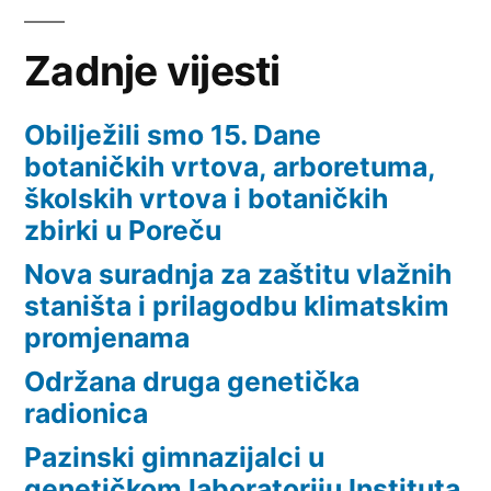
Zadnje vijesti
Obilježili smo 15. Dane
botaničkih vrtova, arboretuma,
školskih vrtova i botaničkih
zbirki u Poreču
Nova suradnja za zaštitu vlažnih
staništa i prilagodbu klimatskim
promjenama
Održana druga genetička
radionica
Pazinski gimnazijalci u
genetičkom laboratoriju Instituta