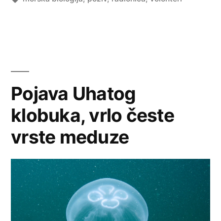
Pojava Uhatog
klobuka, vrlo česte
vrste meduze