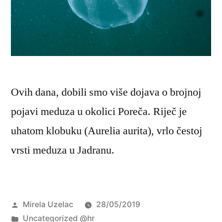
Ovih dana, dobili smo više dojava o brojnoj
pojavi meduza u okolici Poreča. Riječ je
uhatom klobuku (Aurelia aurita), vrlo čestoj
vrsti meduza u Jadranu.
Objavio
Mirela Uzelac
28/05/2019
Objavljeno
Uncategorized @hr