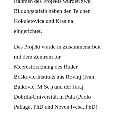
Rahmen des Projekts wurden zwei
Bildungstafeln neben den Teichen
Kokuletovica und Krasina
eingerichtet.
Das Projekt wurde in Zusammenarbeit
mit dem Zentrum für
Meeresforschung des Ruđer
Bošković-Instituts aus Rovinj (Ivan
Balković, M.Sc.) und der Juraj
Dobrila-Universität in Pula (Paolo
Paliaga, PhD und Neven Iveša, PhD)