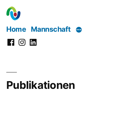
Zum
Inhalt
springen
Home
Mannschaft
Facebook
Instagram
LinkedIn
Publikationen