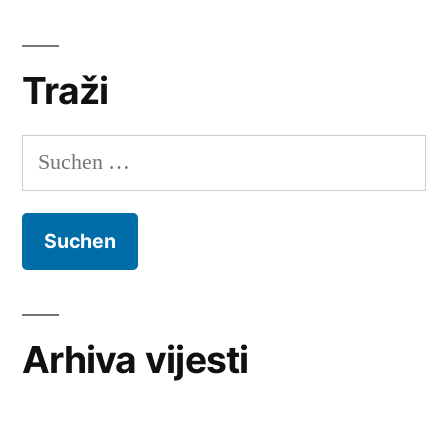
Traži
Suchen
nach:
Arhiva vijesti