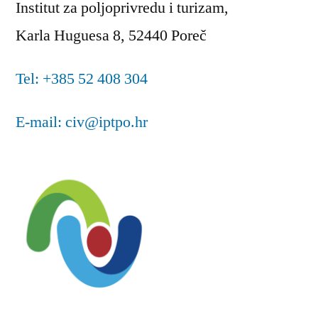
Institut za poljoprivredu i turizam,
Karla Huguesa 8, 52440 Poreč
Tel: +385 52 408 304
E-mail: civ@iptpo.hr