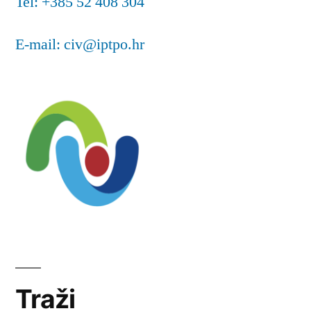
Tel: +385 52 408 304
E-mail: civ@iptpo.hr
Traži