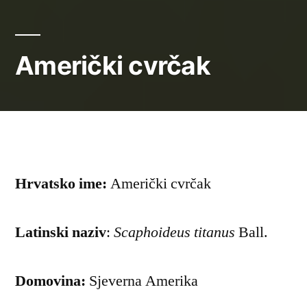
Američki cvrčak
Hrvatsko ime:
Američki cvrčak
Latinski naziv
:
Scaphoideus titanus
Ball.
Domovina:
Sjeverna Amerika